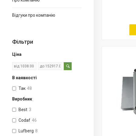
Про компанію
Відгуки про компанію
Фільтри
Ціна
В наявності
Так
48
Виробник
Best
3
Codaf
46
Lufberg
8