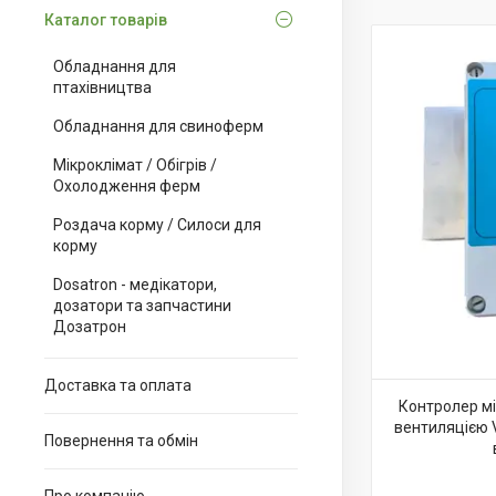
Каталог товарів
Обладнання для
птахівництва
Обладнання для свиноферм
Мікроклімат / Обігрів /
Охолодження ферм
Роздача корму / Силоси для
корму
Dosatron - медікатори,
дозатори та запчастини
Дозатрон
Доставка та оплата
Контролер мі
вентиляцією 
Повернення та обмін