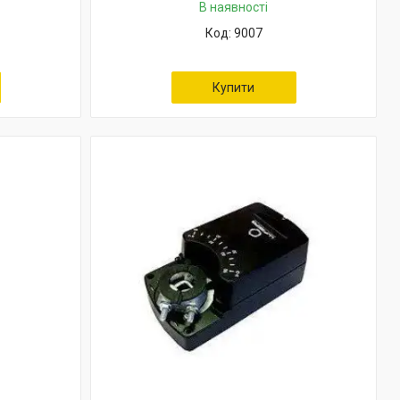
В наявності
9007
Купити