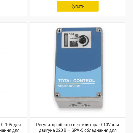
Купити
 0-10V для
Регулятор обертів вентилятора 0-10V для
нання для
двигуна 220 В — SPA-5 обладнання для