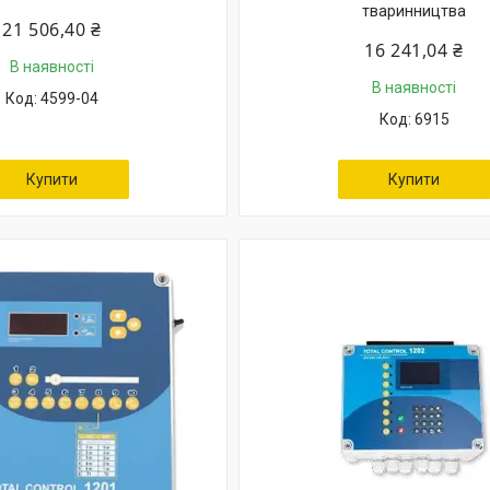
тваринництва
21 506,40 ₴
16 241,04 ₴
В наявності
В наявності
4599-04
6915
Купити
Купити