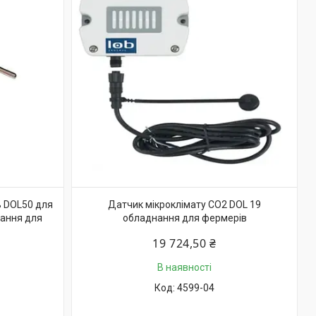
 DOL50 для
Датчик мікроклімату CO2 DOL 19
нання для
обладнання для фермерів
19 724,50 ₴
В наявності
4599-04