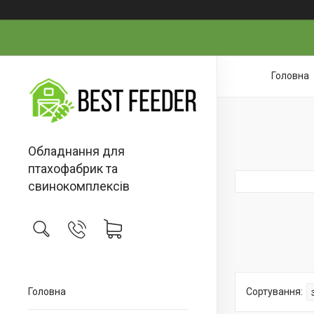
Головна
Обладнання для
птахофабрик та
свинокомплексів
Головна