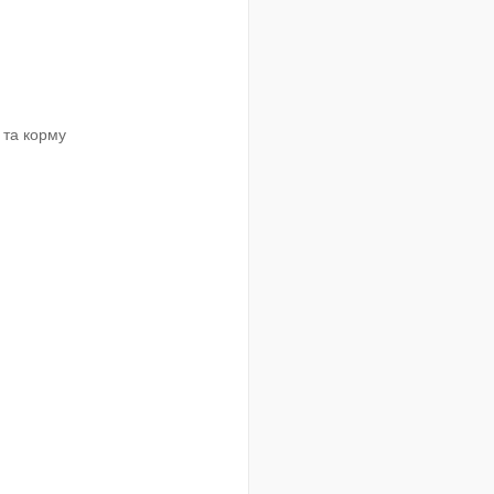
и та корму