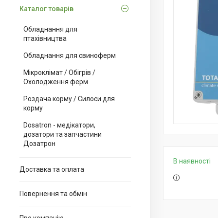
Каталог товарів
Обладнання для
птахівництва
Обладнання для свиноферм
Мікроклімат / Обігрів /
Охолодження ферм
Роздача корму / Силоси для
корму
Dosatron - медікатори,
дозатори та запчастини
Дозатрон
В наявності
Доставка та оплата
Повернення та обмін