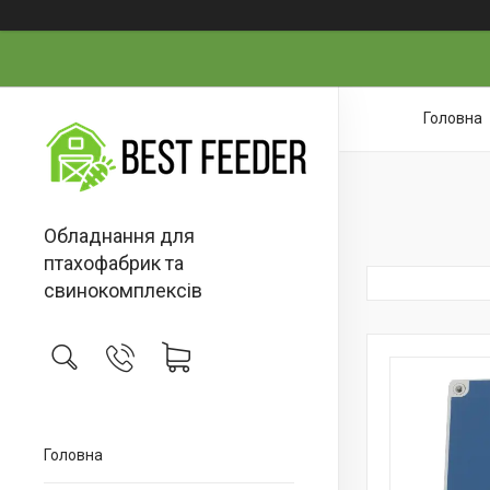
Головна
Обладнання для
птахофабрик та
свинокомплексів
Головна