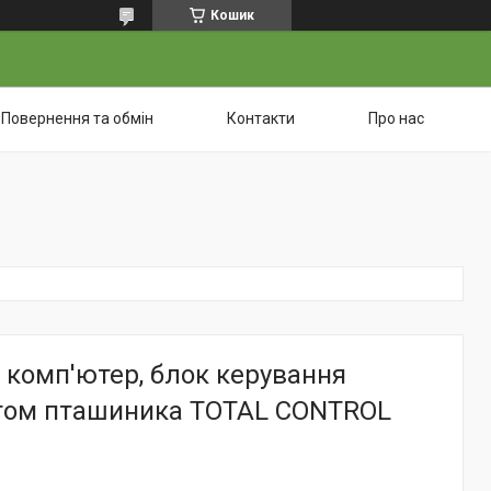
Кошик
Повернення та обмін
Контакти
Про нас
 комп'ютер, блок керування
том пташиника TOTAL CONTROL