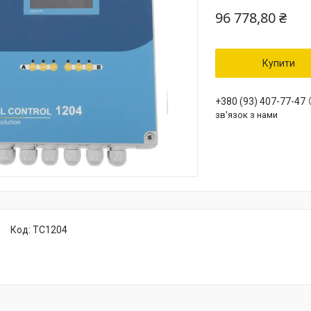
96 778,80 ₴
Купити
+380 (93) 407-77-47
зв'язок з нами
Код:
TC1204