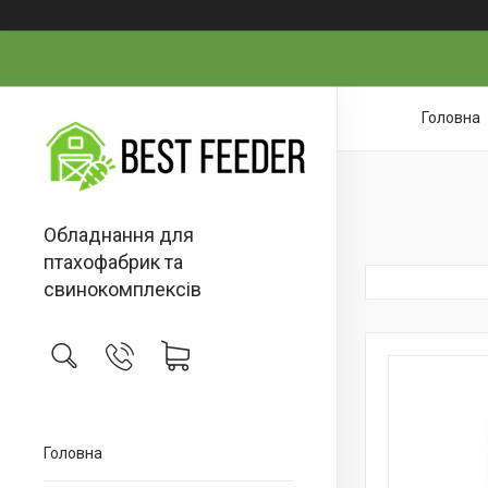
Головна
Обладнання для
птахофабрик та
свинокомплексів
Головна