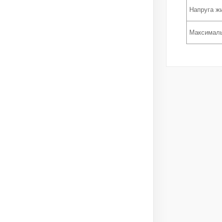
Напруга ж
Максималь