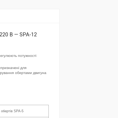
 220 В — SPA-12
регулюють потужності
 призначені для
ерування обертами двигуна
 обертів SPA-5