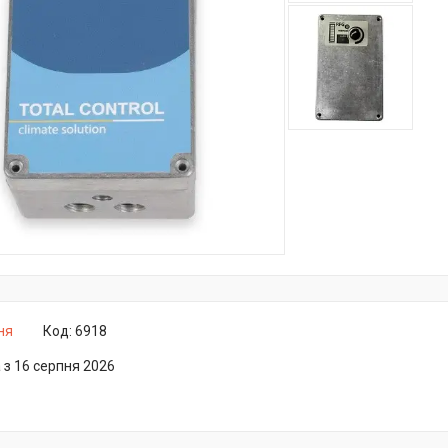
ня
Код:
6918
 з 16 серпня 2026