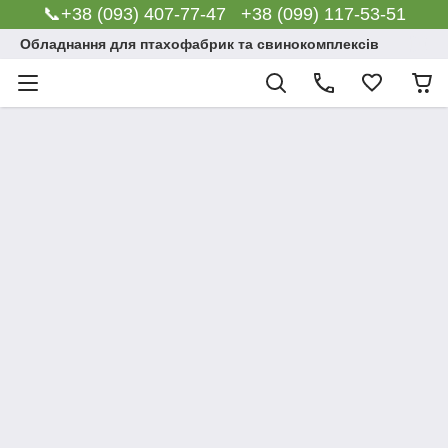
📞+38 (093) 407-77-47 +38 (099) 117-53-51
Обладнання для птахофабрик та свинокомплексів