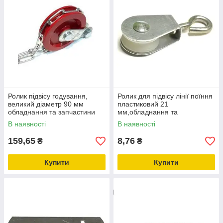
Ролик підвісу годування,
Ролик для підвісу лінії поїння
великий діаметр 90 мм
пластиковий 21
обладнання та запчастини
мм,обладнання та
для птахофабрик
запчастини для птахівництва
В наявності
В наявності
159,65
8,76
₴
₴
Купити
Купити