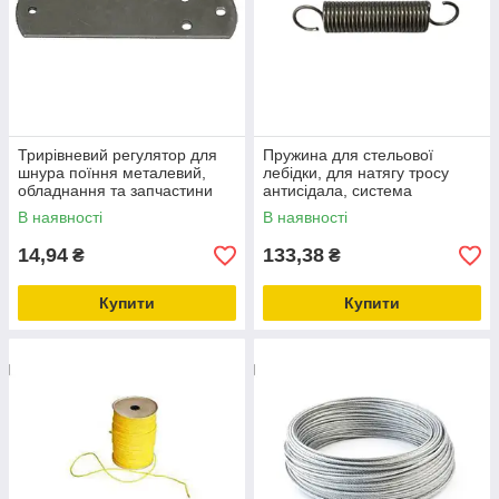
Трирівневий регулятор для
Пружина для стельової
шнура поїння металевий,
лебідки, для натягу тросу
обладнання та запчастини
антисідала, система
для птахівництва
годування для птахівників
В наявності
В наявності
14,94
133,38
₴
₴
Купити
Купити