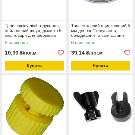
Трос підвісу лінії годування,
Трос сталевий оцинкований 5
нейлоновий шнур, діаметр 6
мм для лінії годування,
мм, товари для фермерів
обладнання та запчастини
для птахівництва
В наявності
В наявності
10,30
39,14
₴/пог.м
₴/пог.м
Купити
Купити