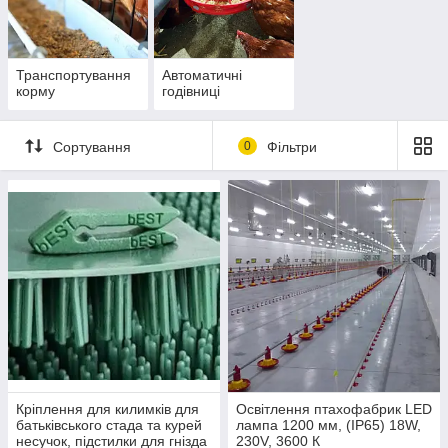
Транспортування
Автоматичні
корму
годівниці
Сортування
0
Фільтри
Кріплення для килимків для
Освітлення птахофабрик LED
батьківського стада та курей
лампа 1200 мм, (IP65) 18W,
несучок, підстилки для гнізда
230V, 3600 К