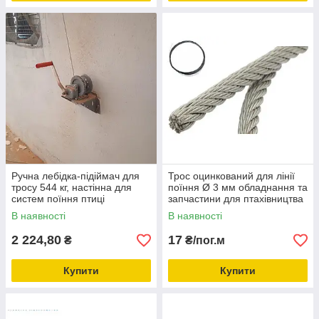
Ручна лебідка-підіймач для
Трос оцинкований для лінії
тросу 544 кг, настінна для
поїння Ø 3 мм обладнання та
систем поїння птиці
запчастини для птахівництва
В наявності
В наявності
2 224,80
17
₴
₴/пог.м
Купити
Купити