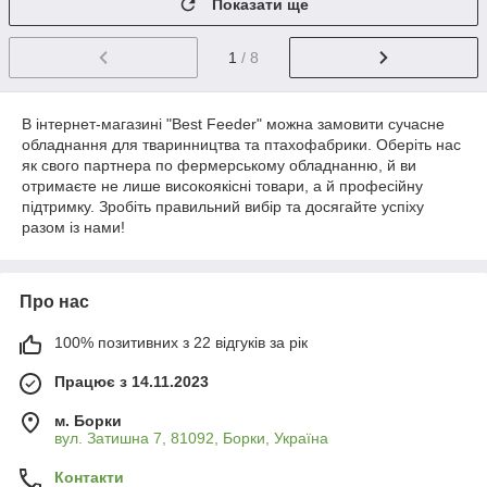
Показати ще
1
/ 8
В інтернет-магазині "Best Feeder" можна замовити сучасне
обладнання для тваринництва та птахофабрики. Оберіть нас
як свого партнера по фермерському обладнанню, й ви
отримаєте не лише високоякісні товари, а й професійну
підтримку. Зробіть правильний вибір та досягайте успіху
разом із нами!
Про нас
100% позитивних з 22 відгуків за рік
Працює з 14.11.2023
м. Борки
вул. Затишна 7, 81092, Борки, Україна
Контакти