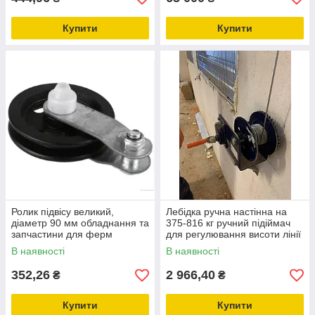
Купити
Купити
Ролик підвісу великий,
Лебідка ручна настінна на
діаметр 90 мм обладнання та
375-816 кг ручний підіймач
запчастини для ферм
для регулювання висоти лінії
поїння птиці
В наявності
В наявності
352,26
2 966,40
₴
₴
Купити
Купити