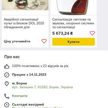
Аварійної сигналізації
Сигналізація світлова та
пульт із блоком DOL 2020
звукова, охоронні системи
обладнання для
та сигналізації
тваринництва
5 673,24
₴
Ціну уточнюйте
Купити
Про нас
100% позитивних з 22 відгуків за рік
Працює з 14.11.2023
м. Борки
вул. Затишна 7, 81092, Борки, Україна
Контакти
Сьогодні вихідний