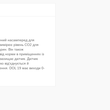
лений насамперед для
вимірює рівень CO2 для
рин. Він також
від норми в приміщеннях із
захищає датчик. Датчик
ко від'єднується й
ення. DOL 19 має виходи 0-