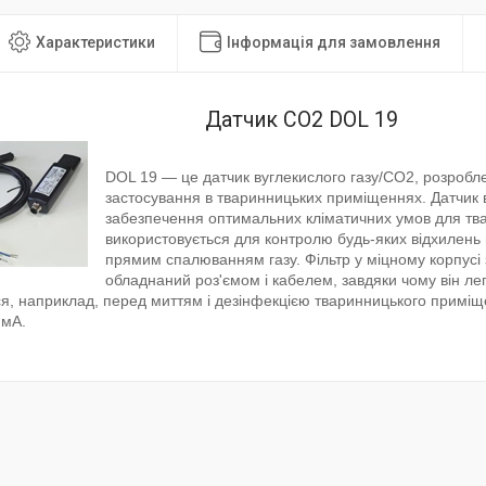
Характеристики
Інформація для замовлення
Датчик CO2 DOL 19
DOL 19 — це датчик вуглекислого газу/CO2, розроб
застосування в тваринницьких приміщеннях. Датчик 
забезпечення оптимальних кліматичних умов для тва
використовується для контролю будь-яких відхилень 
прямим спалюванням газу. Фільтр у міцному корпусі 
обладнаний роз'ємом і кабелем, завдяки чому він лег
я, наприклад, перед миттям і дезінфекцією тваринницького приміщ
 мА.