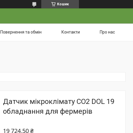
Кошик
Повернення та обмін
Контакти
Про нас
Датчик мікроклімату CO2 DOL 19
обладнання для фермерів
19 724,50 ₴