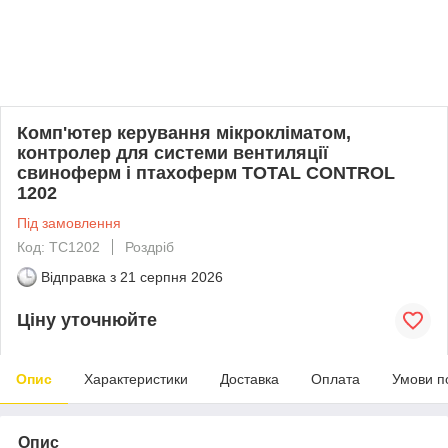
Комп'ютер керування мікрокліматом,
контролер для системи вентиляції
свиноферм і птахоферм TOTAL CONTROL
1202
Під замовлення
Код: TC1202
Роздріб
Відправка з
21 серпня 2026
Ціну уточнюйте
Опис
Характеристики
Доставка
Оплата
Умови п
Опис