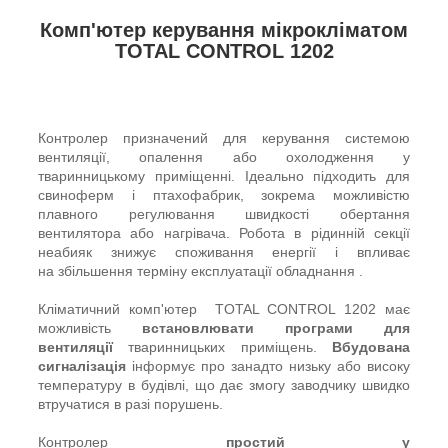
Комп'ютер керування мікрокліматом
TOTAL CONTROL 1202
Контролер призначений для керування системою
вентиляції, опалення або охолодження у
тваринницькому приміщенні. Ідеально підходить для
свиноферм і птахофабрик, зокрема можливістю
плавного регулювання швидкості обертання
вентилятора або нагрівача. Робота в рідинній секції
неабияк знижує споживання енергії і впливає
на збільшення терміну експлуатації обладнання .
Кліматичний комп'ютер TOTAL CONTROL 1202 має
можливість
встановлювати програми для
вентиляції
тваринницьких приміщень.
Вбудована
сигналізація
інформує про занадто низьку або високу
температуру в будівлі, що дає змогу заводчику швидко
втручатися в разі порушень.
Контролер
простий у