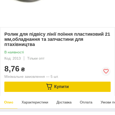
Ролик для підвісу лінії поїння пластиковий 21
мм,обладнання та запчастини для
птахівництва
В наявності
Код: 2013
Тільки опт
8,76
₴
Мінімальне замовлення — 5 шт.
Купити
Опис
Характеристики
Доставка
Оплата
Умови п