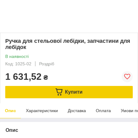
Ручка для стельової лебідки, запчастини для
лебідок
В наявності
Код: 1025-02
Роздріб
1 631,52
₴
Купити
Опис
Характеристики
Доставка
Оплата
Умови п
Опис