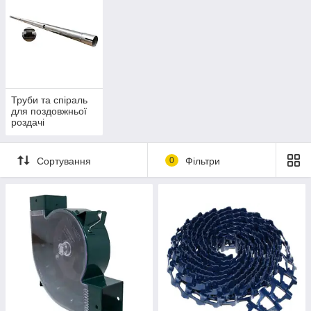
Труби та спіраль
для поздовжньої
роздачі
Сортування
0
Фільтри