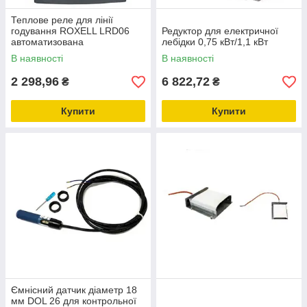
Теплове реле для лінії
годування ROXELL LRD06
Редуктор для електричної
автоматизована
лебідки 0,75 кВт/1,1 кВт
кормороздача для птиці
В наявності
В наявності
2 298,96
6 822,72
₴
₴
Купити
Купити
Ємнісний датчик діаметр 18
мм DOL 26 для контрольної