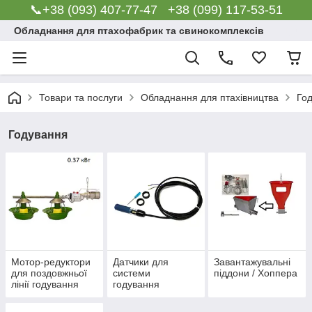
📞+38 (093) 407-77-47 +38 (099) 117-53-51
Обладнання для птахофабрик та свинокомплексів
Товари та послуги
Обладнання для птахівництва
Го
Годування
Мотор-редуктори
Датчики для
Завантажувальні
для поздовжньої
системи
піддони / Хоппера
лінії годування
годування