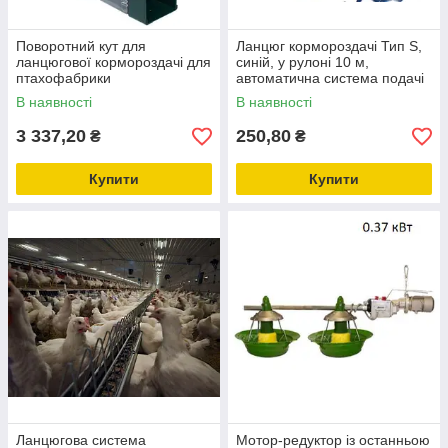
Поворотний кут для
Ланцюг кормороздачі Тип S,
ланцюгової кормороздачі для
синій, у рулоні 10 м,
птахофабрики
автоматична система подачі
корму
В наявності
В наявності
3 337,20
250,80
₴
₴
Купити
Купити
Ланцюгова система
Мотор-редуктор із останньою