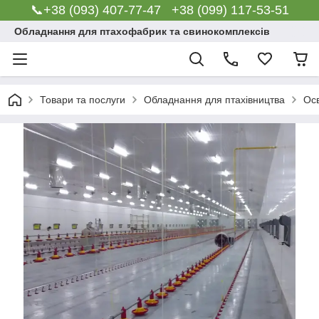
📞+38 (093) 407-77-47 +38 (099) 117-53-51
Обладнання для птахофабрик та свинокомплексів
Товари та послуги
Обладнання для птахівництва
Осв