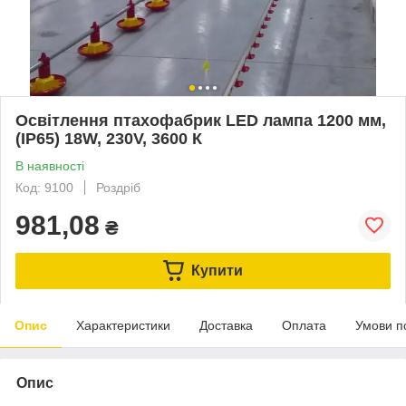
Освітлення птахофабрик LED лампа 1200 мм,
(IP65) 18W, 230V, 3600 К
В наявності
Код: 9100
Роздріб
981,08
₴
Купити
Опис
Характеристики
Доставка
Оплата
Умови п
Опис