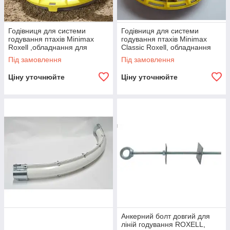
Годівниця для системи
Годівниця для системи
годування птахів Minimax
годування птахів Minimax
Roxell ,обладнання для
Classic Roxell, обладнання
птахоферм
для птахоферми
Під замовлення
Під замовлення
Ціну уточнюйте
Ціну уточнюйте
Анкерний болт довгий для
ліній годування ROXELL,