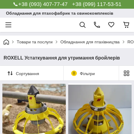
📞+38 (093) 407-77-47 +38 (099) 117-53-51
Обладнання для птахофабрик та свинокомплексів
Товари та послуги
Обладнання для птахівництва
RO
ROXELL Устаткування для утримання бройлерів
Сортування
0
Фільтри