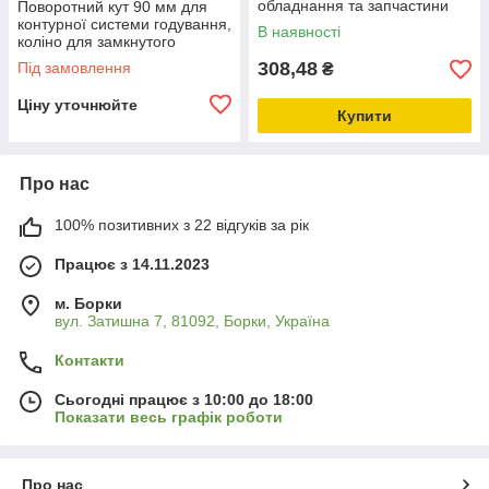
обладнання та запчастини
Поворотний кут 90 мм для
для птахівництва
контурної системи годування,
В наявності
коліно для замкнутого
контуру Roxell
308,48
Під замовлення
₴
Ціну уточнюйте
Купити
Про нас
100% позитивних з 22 відгуків за рік
Працює з 14.11.2023
м. Борки
вул. Затишна 7, 81092, Борки, Україна
Контакти
Сьогодні працює з 10:00 до 18:00
Показати весь графік роботи
Про нас