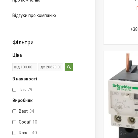
Про компанію
Відгуки про компанію
+38
Фільтри
Ціна
В наявності
Так
79
Виробник
Best
34
Codaf
10
Roxell
40