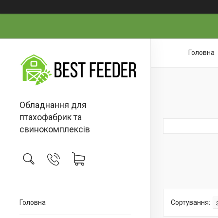
Головна
Обладнання для
птахофабрик та
свинокомплексів
Головна