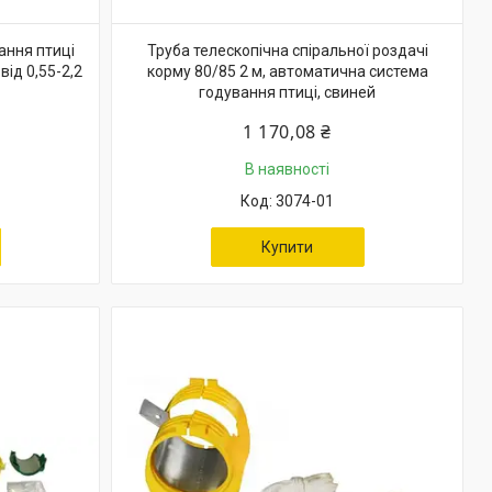
вання птиці
Труба телескопічна спіральної роздачі
від 0,55-2,2
корму 80/85 2 м, автоматична система
годування птиці, свиней
1 170,08 ₴
В наявності
3074-01
Купити