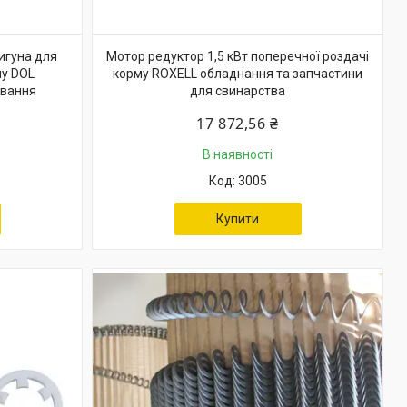
игуна для
Мотор редуктор 1,5 кВт поперечної роздачі
пу DOL
корму ROXELL обладнання та запчастини
ування
для свинарства
17 872,56 ₴
В наявності
3005
Купити