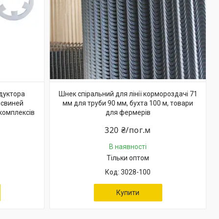
дуктора
Шнек спіральний для лінії кормороздачі 71
 свиней
мм для труби 90 мм, бухта 100 м, товари
комплексів
для фермерів
320 ₴/пог.м
В наявності
Тільки оптом
3028-100
Купити