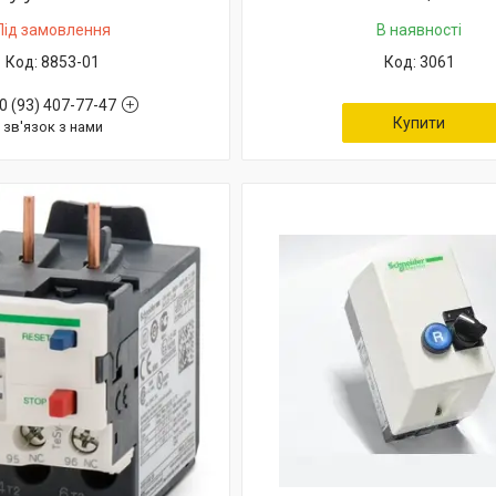
Під замовлення
В наявності
8853-01
3061
0 (93) 407-77-47
Купити
зв'язок з нами