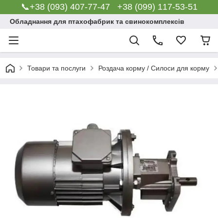
📞+38 (093) 407-77-47 +38 (099) 117-53-51
Обладнання для птахофабрик та свинокомплексів
Товари та послуги
Роздача корму / Силоси для корму