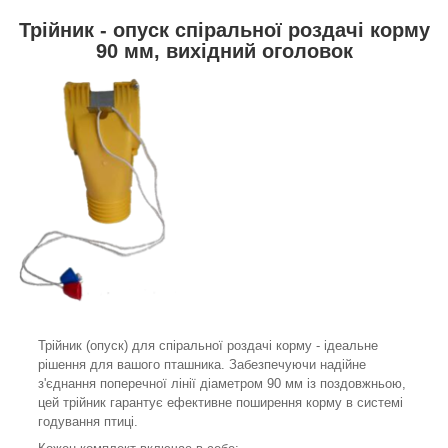
Трійник - опуск спіральної роздачі корму
90 мм, вихідний оголовок
Трійник (опуск) для спіральної роздачі корму - ідеальне
рішення для вашого пташника. Забезпечуючи надійне
з'єднання поперечної лінії діаметром 90 мм із поздовжньою,
цей трійник гарантує ефективне поширення корму в системі
годування птиці.