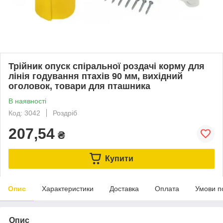
Трійник опуск спіральної роздачі корму для
лінія годування птахів 90 мм, вихідний
оголовок, товари для пташника
В наявності
Код: 3042
Роздріб
207,54
₴
Купити
Опис
Характеристики
Доставка
Оплата
Умови п
Опис