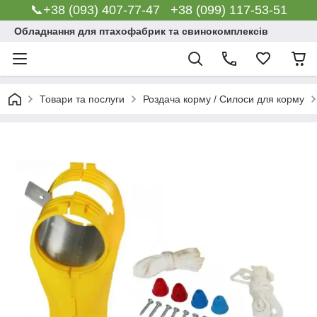
📞+38 (093) 407-77-47 +38 (099) 117-53-51
Обладнання для птахофабрик та свинокомплексів
Товари та послуги
Роздача корму / Силоси для корму