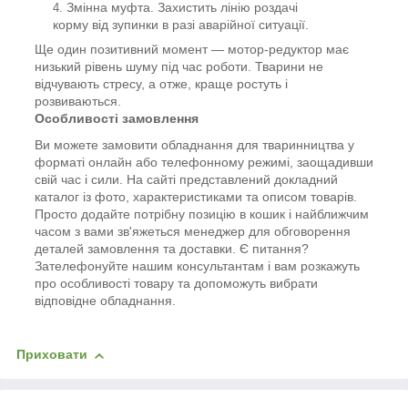
Змінна муфта. Захистить лінію роздачі
корму від зупинки в разі аварійної ситуації.
Ще один позитивний момент — мотор-редуктор має
низький рівень шуму під час роботи. Тварини не
відчувають стресу, а отже, краще ростуть і
розвиваються.
Особливості замовлення
Ви можете замовити обладнання для тваринництва у
форматі онлайн або телефонному режимі, заощадивши
свій час і сили. На сайті представлений докладний
каталог із фото, характеристиками та описом товарів.
Просто додайте потрібну позицію в кошик і найближчим
часом з вами зв'яжеться менеджер для обговорення
деталей замовлення та доставки. Є питання?
Зателефонуйте нашим консультантам і вам розкажуть
про особливості товару та допоможуть вибрати
відповідне обладнання.
Приховати