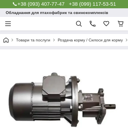
📞+38 (093) 407-77-47 +38 (099) 117-53-51
Обладнання для птахофабрик та свинокомплексів
Товари та послуги
Роздача корму / Силоси для корму