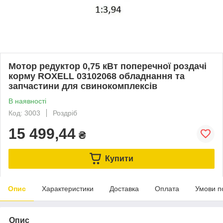
Мотор редуктор 0,75 кВт поперечної роздачі
корму ROXELL 03102068 обладнання та
запчастини для свинокомплексів
В наявності
Код: 3003
Роздріб
15 499,44
₴
Купити
Опис
Характеристики
Доставка
Оплата
Умови п
Опис