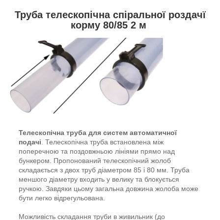
Труба телескопічна спіральної роздачї
корму 80/85 2 м
Телескопічна труба для систем автоматичної
подачі
. Телескопічна труба встановлена між
поперечною та поздовжньою лініями прямо над
бункером. Пропонований телескопічний жолоб
складається з двох труб діаметром 85 і 80 мм. Труба
меншого діаметру входить у велику та блокується
ручкою. Завдяки цьому загальна довжина жолоба може
бути легко відрегульована.
Можливість складання труби в живильник (до