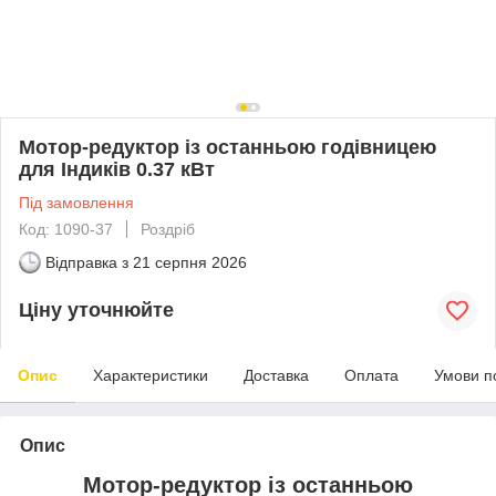
Мотор-редуктор із останньою годівницею
для Індиків 0.37 кВт
Під замовлення
Код: 1090-37
Роздріб
Відправка з
21 серпня 2026
Ціну уточнюйте
Опис
Характеристики
Доставка
Оплата
Умови п
Опис
Мотор-редуктор із останньою