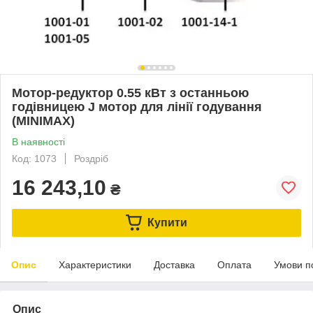
Мотор-редуктор 0.55 кВт з останньою
годівницею J мотор для лінії годування
(MINIMAX)
В наявності
Код: 1073
Роздріб
16 243,10
₴
Купити
Опис
Характеристики
Доставка
Оплата
Умови п
Опис