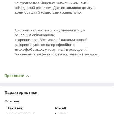
контролюється кінцевим живильником, який
обладнаний датчиком. Датчик
вимикає двигун,
коли останній живильник заповнено
.
Системи автоматичного годування птиці є
основним обладнанням
тваринництва. Автоматичні системи подачі
використовуються на
професійних
птахофабриках, у
тому числі в розведенні
бройлерів, а також качок, гусей, індичок і цесарок.
Приховати
Характеристики
Основні
Виробник
Roxell