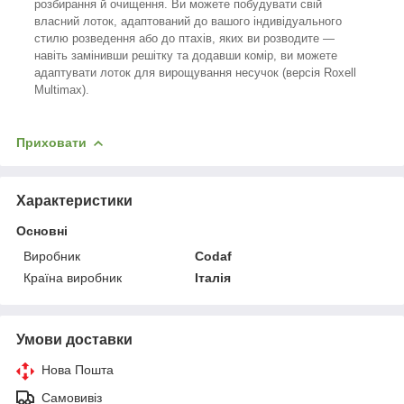
розбирання й очищення. Ви можете побудувати свій
власний лоток, адаптований до вашого індивідуального
стилю розведення або до птахів, яких ви розводите —
навіть замінивши решітку та додавши комір, ви можете
адаптувати лоток для вирощування несучок (версія Roxell
Multimax).
Приховати
Характеристики
Основні
Виробник
Codaf
Країна виробник
Італія
Умови доставки
Нова Пошта
Самовивіз