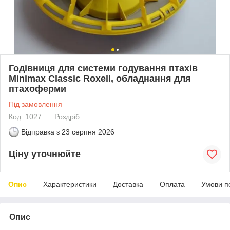
Годівниця для системи годування птахів
Minimax Classic Roxell, обладнання для
птахоферми
Під замовлення
Код: 1027
Роздріб
Відправка з
23 серпня 2026
Ціну уточнюйте
Опис
Характеристики
Доставка
Оплата
Умови п
Опис