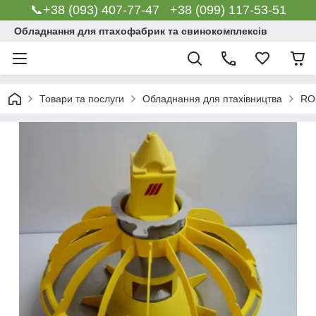
📞+38 (093) 407-77-47 +38 (099) 117-53-51
Обладнання для птахофабрик та свинокомплексів
Товари та послуги
Обладнання для птахівництва
RO