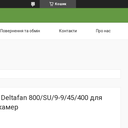
Кошик
Повернення та обмін
Контакти
Про нас
Deltafan 800/SU/9-9/45/400 для
камер