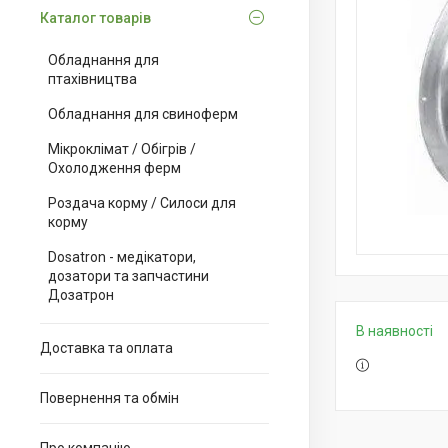
Каталог товарів
Обладнання для
птахівництва
Обладнання для свиноферм
Мікроклімат / Обігрів /
Охолодження ферм
Роздача корму / Силоси для
корму
Dosatron - медікатори,
дозатори та запчастини
Дозатрон
В наявності
Доставка та оплата
Повернення та обмін