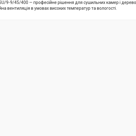
/SU/9-9/45/400 — професійне рішення для сушильних камер і дерев
йна вентиляція в умовах високих температур та вологості.