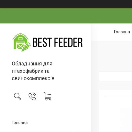
Головна
Обладнання для
птахофабрик та
свинокомплексів
Головна