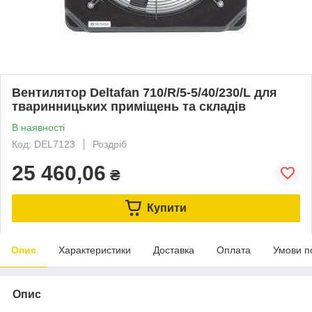
Вентилятор Deltafan 710/R/5-5/40/230/L для
тваринницьких приміщень та складів
В наявності
Код: DEL7123
Роздріб
25 460,06
₴
Купити
Опис
Характеристики
Доставка
Оплата
Умови п
Опис