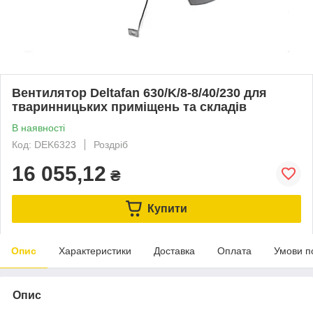
Вентилятор Deltafan 630/K/8-8/40/230 для
тваринницьких приміщень та складів
В наявності
Код: DEK6323
Роздріб
16 055,12
₴
Купити
Опис
Характеристики
Доставка
Оплата
Умови п
Опис