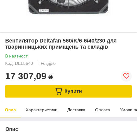
Вентилятор Deltafan 560/K/6-6/40/230 для
тваринницьких приміщень та складів
В наявності
Код: DEL5640
Роздріб
17 307,09
₴
Купити
Опис
Характеристики
Доставка
Оплата
Умови п
Опис