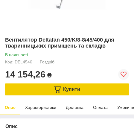
Вентилятор Deltafan 450/K/8-8/45/400 для
тваринницьких приміщень та складів
В наявності
Код: DEL4540
Роздріб
14 154,26
₴
Купити
Опис
Характеристики
Доставка
Оплата
Умови п
Опис