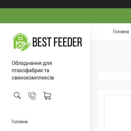
Головна
Обладнання для
птахофабрик та
свинокомплексів
Головна