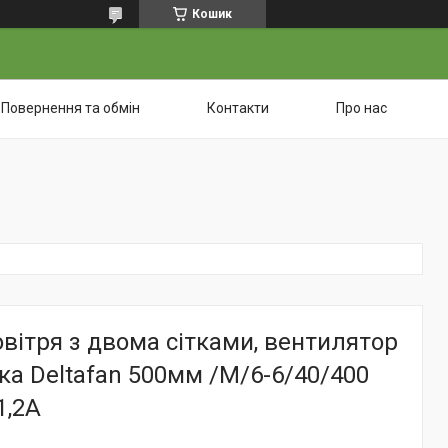
Кошик
Повернення та обмін
Контакти
Про нас
вітря з двома сітками, вентилятор
а Deltafan 500мм /M/6-6/40/400
1,2A