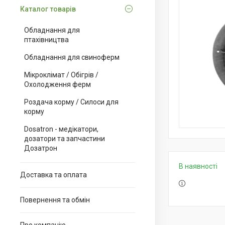
Каталог товарів
Обладнання для
птахівництва
Обладнання для свиноферм
Мікроклімат / Обігрів /
Охолодження ферм
Роздача корму / Силоси для
корму
Dosatron - медікатори,
дозатори та запчастини
Дозатрон
В наявності
Доставка та оплата
Повернення та обмін