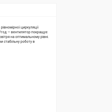
рівномірної циркуляції
³/год — вентилятор покращує
овітря на оптимальному рівні.
и стабільну роботу в