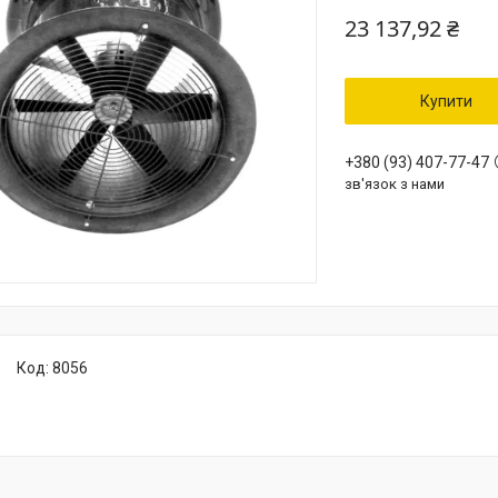
23 137,92 ₴
Купити
+380 (93) 407-77-47
зв'язок з нами
Код:
8056