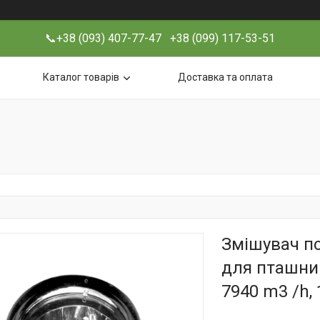
📞+38 (093) 407-77-47 +38 (099) 117-53-51
Каталог товарів
Доставка та оплата
Змішувач по
для пташник
7940 m3 /h, 