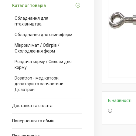
Каталог товарів
Обладнання для
птахівництва
Обладнання для свиноферм
Мікроклімат / Обігрів /
Охолодження ферм
Роздача корму / Силоси для
корму
Dosatron - медікатори,
дозатори та запчастини
Дозатрон
В наявності
Доставка та оплата
Повернення та обмін