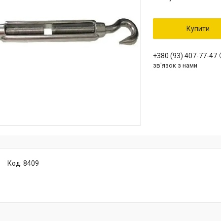
Купити
+380 (93) 407-77-47
зв'язок з нами
Код:
8409