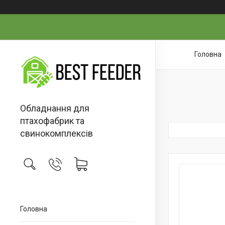
Головна
Обладнання для
птахофабрик та
свинокомплексів
Головна