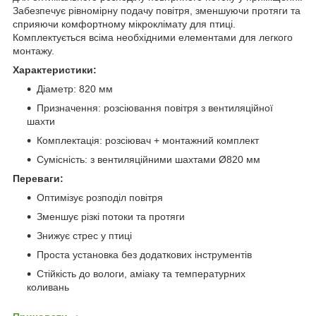
Забезпечує рівномірну подачу повітря, зменшуючи протяги та
сприяючи комфортному мікроклімату для птиці.
Комплектується всіма необхідними елементами для легкого
монтажу.
Характеристики:
Діаметр: 820 мм
Призначення: розсіювання повітря з вентиляційної
шахти
Комплектація: розсіювач + монтажний комплект
Сумісність: з вентиляційними шахтами Ø820 мм
Переваги:
Оптимізує розподіл повітря
Зменшує різкі потоки та протяги
Знижує стрес у птиці
Проста установка без додаткових інструментів
Стійкість до вологи, аміаку та температурних
коливань