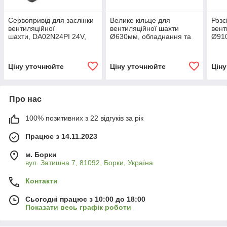
Сервопривід для заслінки
Велике кільце для
Розс
вентиляційної
вентиляційної шахти
вент
шахти, DA02N24PI 24V,
Ø630мм, обладнання та
Ø910
2Nm, 2-10 V, обладнання
запчастини для
для 
та запчастини для
птахівництва
обла
птахівництва
для 
Ціну уточнюйте
Ціну уточнюйте
Цін
Про нас
100% позитивних з 22 відгуків за рік
Працює з 14.11.2023
м. Борки
вул. Затишна 7, 81092, Борки, Україна
Контакти
Сьогодні працює з 10:00 до 18:00
Показати весь графік роботи