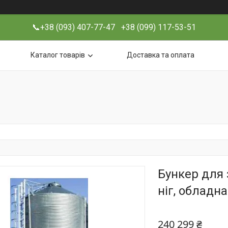
📞+38 (093) 407-77-47 +38 (099) 117-53-51
Каталог товарів
Доставка та оплата
Бункер для 
ніг, обладн
240 299 ₴