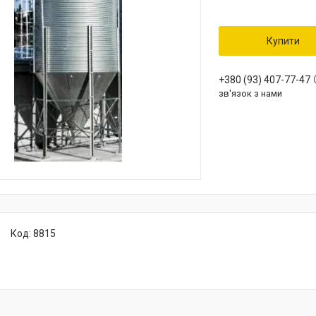
Купити
+380 (93) 407-77-47
зв'язок з нами
Код:
8815