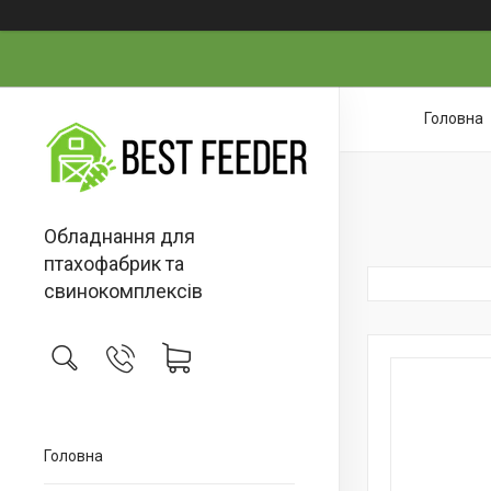
Головна
Обладнання для
птахофабрик та
свинокомплексів
Головна