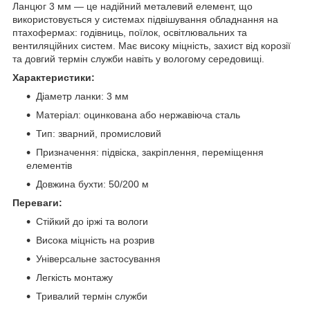
Ланцюг 3 мм — це надійний металевий елемент, що
використовується у системах підвішування обладнання на
птахофермах: годівниць, поїлок, освітлювальних та
вентиляційних систем. Має високу міцність, захист від корозії
та довгий термін служби навіть у вологому середовищі.
Характеристики:
Діаметр ланки: 3 мм
Матеріал: оцинкована або нержавіюча сталь
Тип: зварний, промисловий
Призначення: підвіска, закріплення, переміщення
елементів
Довжина бухти: 50/200 м
Переваги:
Стійкий до іржі та вологи
Висока міцність на розрив
Універсальне застосування
Легкість монтажу
Тривалий термін служби