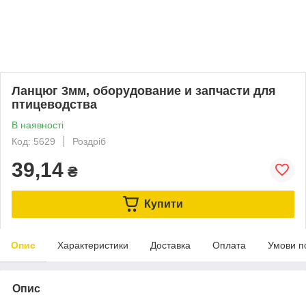
Ланцюг 3мм, оборудование и запчасти для
птицеводства
В наявності
Код: 5629
Роздріб
39,14
₴
Купити
Опис
Характеристики
Доставка
Оплата
Умови п
Опис