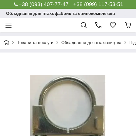
📞+38 (093) 407-77-47 +38 (099) 117-53-51
Обладнання для птахофабрик та свинокомплексів
Товари та послуги
Обладнання для птахівництва
Під