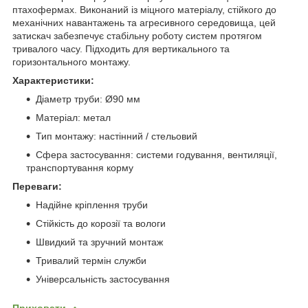
птахофермах. Виконаний із міцного матеріалу, стійкого до
механічних навантажень та агресивного середовища, цей
затискач забезпечує стабільну роботу систем протягом
тривалого часу. Підходить для вертикального та
горизонтального монтажу.
Характеристики:
Діаметр труби: Ø90 мм
Матеріал: метал
Тип монтажу: настінний / стельовий
Сфера застосування: системи годування, вентиляції,
транспортування корму
Переваги:
Надійне кріплення труби
Стійкість до корозії та вологи
Швидкий та зручний монтаж
Тривалий термін служби
Універсальність застосування
Приховати