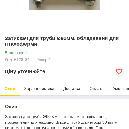
Затискач для труби Ø90мм, обладнання для
птахоферми
В наявності
Код: 6128-04
Роздріб
Ціну уточнюйте
Опис
Характеристики
Доставка
Оплата
Умови п
Опис
Затискач для труби Ø90 мм — це елемент кріплення,
призначений для надійної фіксації труб діаметром 90 мм у
системах транспортування корму або вентиляції на