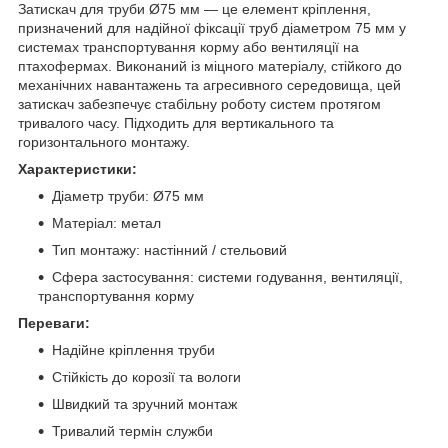
Затискач для труби Ø75 мм — це елемент кріплення,
призначений для надійної фіксації труб діаметром 75 мм у
системах транспортування корму або вентиляції на
птахофермах. Виконаний із міцного матеріалу, стійкого до
механічних навантажень та агресивного середовища, цей
затискач забезпечує стабільну роботу систем протягом
тривалого часу. Підходить для вертикального та
горизонтального монтажу.
Характеристики:
Діаметр труби: Ø75 мм
Матеріал: метал
Тип монтажу: настінний / стельовий
Сфера застосування: системи годування, вентиляції,
транспортування корму
Переваги:
Надійне кріплення труби
Стійкість до корозії та вологи
Швидкий та зручний монтаж
Тривалий термін служби