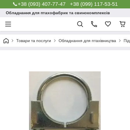
📞+38 (093) 407-77-47 +38 (099) 117-53-51
Обладнання для птахофабрик та свинокомплексів
Товари та послуги
Обладнання для птахівництва
Під