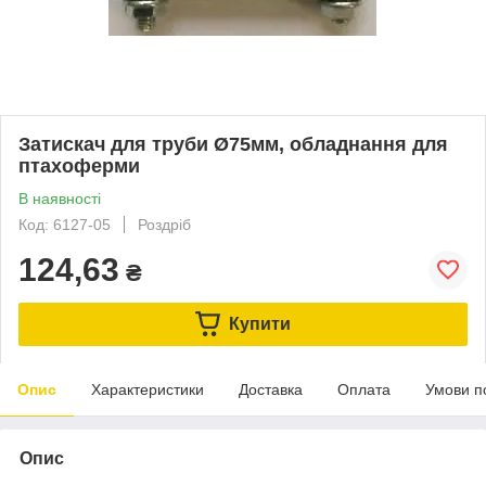
Затискач для труби Ø75мм, обладнання для
птахоферми
В наявності
Код: 6127-05
Роздріб
124,63
₴
Купити
Опис
Характеристики
Доставка
Оплата
Умови п
Опис