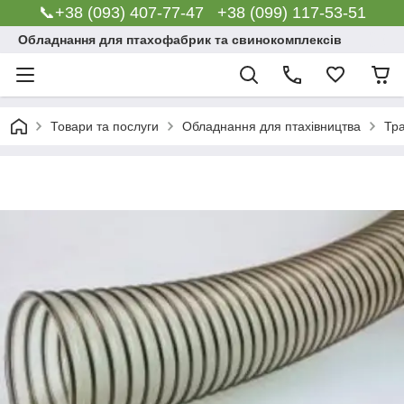
📞+38 (093) 407-77-47 +38 (099) 117-53-51
Обладнання для птахофабрик та свинокомплексів
Товари та послуги
Обладнання для птахівництва
Тр