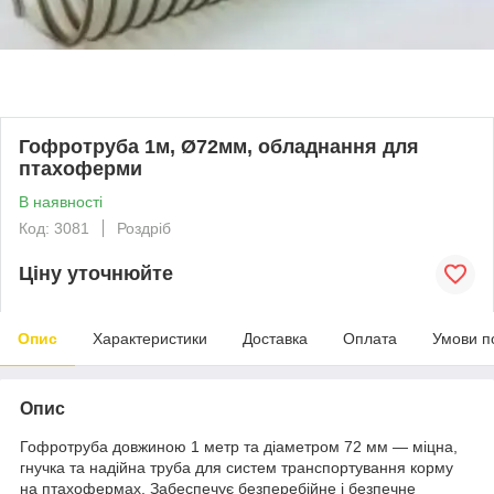
Гофротруба 1м, Ø72мм, обладнання для
птахоферми
В наявності
Код: 3081
Роздріб
Ціну уточнюйте
Опис
Характеристики
Доставка
Оплата
Умови п
Опис
Гофротруба довжиною 1 метр та діаметром 72 мм — міцна,
гнучка та надійна труба для систем транспортування корму
на птахофермах. Забеспечує безперебійне і безпечне