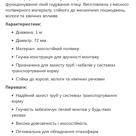
функціонування ліній годування птиці. Виготовлена з якісного
полімерного матеріалу, стійкого до механічних пошкоджень,
вологи та хімічних впливів.
Характеристики:
Довжина: 1 м
Діаметр: 72 мм
Матеріал: зносостійкий полімер
Гнучка конструкція для зручності монтажу
Призначена для захисту труб і кабелів у системах
транспортування корму
Стійка до корозії, вологи та хімічних речовин
Переваги:
Надійний захист труб у системах транспортування
корму
Гнучкість забезпечує легкий монтаж у будь-яких
умовах
Висока довговічність і зносостійкість
Оптимальна для обладнання птахоферм