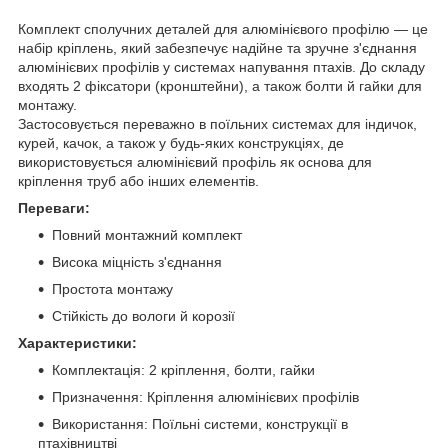
Комплект сполучних деталей для алюмінієвого профілю — це
набір кріплень, який забезпечує надійне та зручне з'єднання
алюмінієвих профілів у системах напування птахів. До складу
входять 2 фіксатори (кронштейни), а також болти й гайки для
монтажу.
Застосовується переважно в поїльних системах для індичок,
курей, качок, а також у будь-яких конструкціях, де
використовується алюмінієвий профіль як основа для
кріплення труб або інших елементів.
Переваги:
Повний монтажний комплект
Висока міцність з'єднання
Простота монтажу
Стійкість до вологи й корозії
Характеристики:
Комплектація: 2 кріплення, болти, гайки
Призначення: Кріплення алюмінієвих профілів
Використання: Поїльні системи, конструкції в
птахівництві