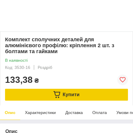
Комплект сполучних деталей для
алюмінієвого профілю: кріплення 2 шт. з
болтами та гайками
В наявності
Код: 3530-16
Роздріб
133,38
₴
Купити
Опис
Характеристики
Доставка
Оплата
Умови п
Опис