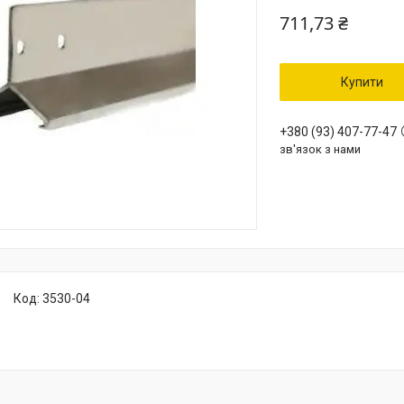
711,73 ₴
Купити
+380 (93) 407-77-47
зв'язок з нами
Код:
3530-04