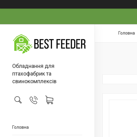
Головна
Обладнання для
птахофабрик та
свинокомплексів
Головна