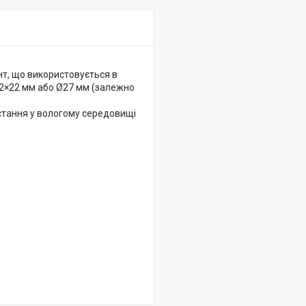
т, що використовується в
22×22 мм або Ø27 мм (залежно
стання у вологому середовищі