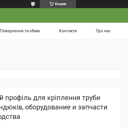
Кошик
Повернення та обмін
Контакти
Про нас
 профіль для кріплення труби
індюків, оборудование и запчасти
одства