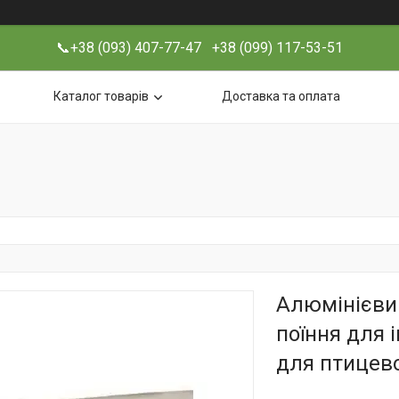
📞+38 (093) 407-77-47 +38 (099) 117-53-51
Каталог товарів
Доставка та оплата
Алюмінієвий
поїння для 
для птицев