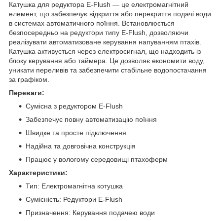
Катушка для редуктора E-Flush — це електромагнітний
елемент, що забезпечує відкриття або перекриття подачі води
в системах автоматичного поїння. Встановлюється
безпосередньо на редуктори типу E-Flush, дозволяючи
реалізувати автоматизоване керування напуванням птахів.
Катушка активується через електросигнал, що надходить із
блоку керування або таймера. Це дозволяє економити воду,
уникати переливів та забезпечити стабільне водопостачання
за графіком.
Переваги:
Сумісна з редуктором E-Flush
Забезпечує повну автоматизацію поїння
Швидке та просте підключення
Надійна та довговічна конструкція
Працює у вологому середовищі птахоферм
Характеристики:
Тип: Електромагнітна котушка
Сумісність: Редуктори E-Flush
Призначення: Керування подачею води