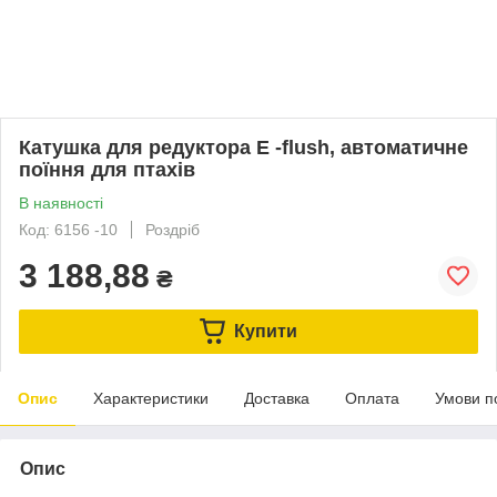
Катушка для редуктора E -flush, автоматичне
поїння для птахів
В наявності
Код: 6156 -10
Роздріб
3 188,88
₴
Купити
Опис
Характеристики
Доставка
Оплата
Умови п
Опис