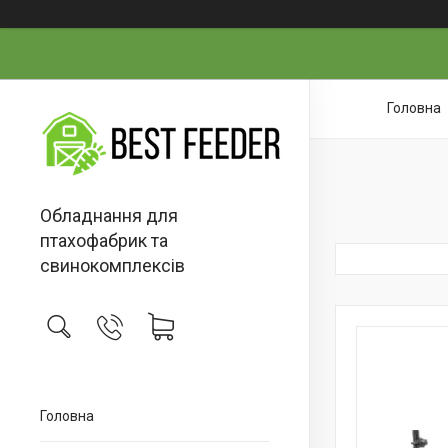
Головна
Обладнання для
птахофабрик та
свинокомплексів
Головна