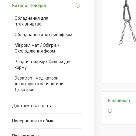
Каталог товарів
Обладнання для
птахівництва
Обладнання для свиноферм
Мікроклімат / Обігрів /
Охолодження ферм
Роздача корму / Силоси для
корму
Dosatron - медікатори,
дозатори та запчастини
Дозатрон
В наявності
Доставка та оплата
Повернення та обмін