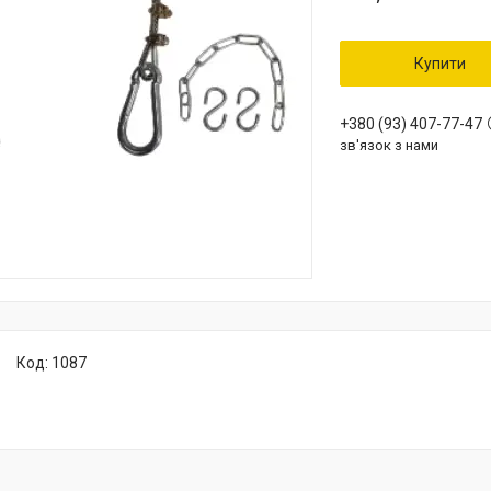
Купити
+380 (93) 407-77-47
зв'язок з нами
Код:
1087