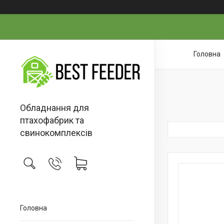
Головна
Обладнання для
птахофабрик та
свинокомплексів
Головна