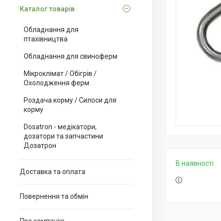
Каталог товарів
Обладнання для
птахівництва
Обладнання для свиноферм
Мікроклімат / Обігрів /
Охолодження ферм
Роздача корму / Силоси для
корму
Dosatron - медікатори,
дозатори та запчастини
Дозатрон
В наявності
Доставка та оплата
Повернення та обмін