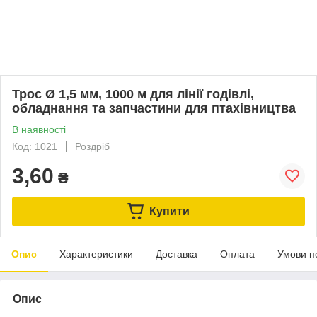
Трос Ø 1,5 мм, 1000 м для лінії годівлі,
обладнання та запчастини для птахівництва
В наявності
Код: 1021
Роздріб
3,60
₴
Купити
Опис
Характеристики
Доставка
Оплата
Умови п
Опис