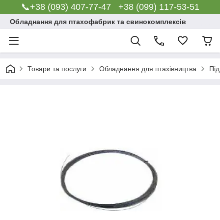
📞+38 (093) 407-77-47 +38 (099) 117-53-51
Обладнання для птахофабрик та свинокомплексів
Товари та послуги
Обладнання для птахівництва
Під