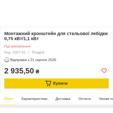
Монтажний кронштейн для стельової лебідки
0,75 кВт/1,1 кВт
Під замовлення
Код: 1057-01
Роздріб
Відправка з
21 серпня 2026
2 935,50
₴
Купити
Опис
Характеристики
Доставка
Оплата
Умови п