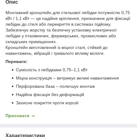
Опис
Монтажний кронштейн для стельової лебідки потужністю 0,75
кВт / 1,1 кВт — це надійне кріплення, призначене для фіксації
лебідки до стелі або перекриття в системах підйому.
Забезпечує жорстку та безпечну установку електричної
лебідки у птахівничих, фермерських, промислових або
складських приміщеннях.
Кронштейн виготовлений із міцної сталі, стійкий до
навантажень, вібрацій і тривалого впливу вологи.
Переваги:
Сумісність з лебідками 0,75–1,1 кВт
Міцна конструкція – витримує великі навантаження
Перфорована база – полегшує монтаж
Надійна фіксація без деформацій
Захисне покриття проти корозії
Приховати
Характеристики