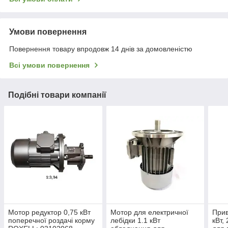
Умови повернення
Повернення товару впродовж 14 днів за домовленістю
Всі умови повернення
Подібні товари компанії
Мотор редуктор 0,75 кВт
Мотор для електричної
Прив
поперечної роздачі корму
лебідки 1.1 кВт
кВт,