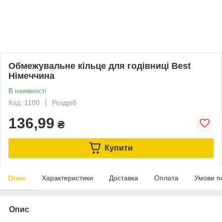
Обмежувальне кільце для годівниці Best
Німеччина
В наявності
Код: 1100
Роздріб
136,99
₴
Купити
Опис
Характеристики
Доставка
Оплата
Умови п
Опис