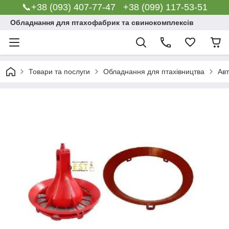
📞+38 (093) 407-77-47 +38 (099) 117-53-51
Обладнання для птахофабрик та свинокомплексів
Товари та послуги
Обладнання для птахівництва
Авт