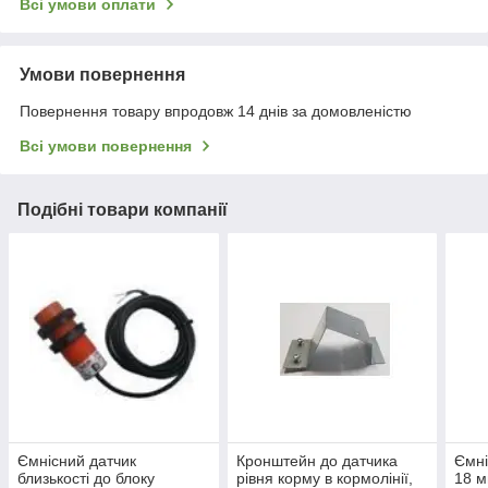
Всі умови оплати
Умови повернення
Повернення товару впродовж 14 днів за домовленістю
Всі умови повернення
Подібні товари компанії
Ємнісний датчик
Кронштейн до датчика
Ємні
близькості до блоку
рівня корму в кормолінії,
18 м