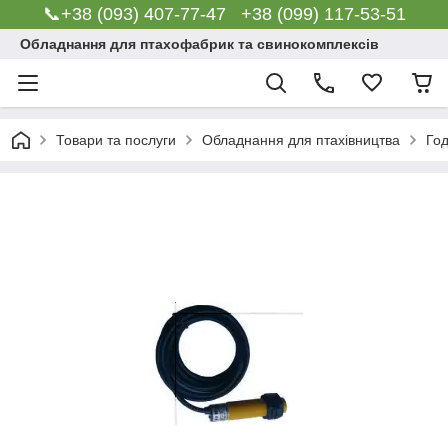
📞+38 (093) 407-77-47 +38 (099) 117-53-51
Обладнання для птахофабрик та свинокомплексів
Товари та послуги
Обладнання для птахівництва
Го