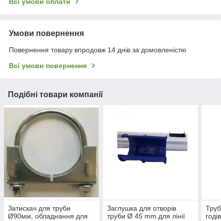
Всі умови оплати
Умови повернення
Повернення товару впродовж 14 днів за домовленістю
Всі умови повернення
Подібні товари компанії
Затискач для труби
Заглушка для отворів
Труб
Ø90мм, обладнання для
труби Ø 45 mm для лінії
годі