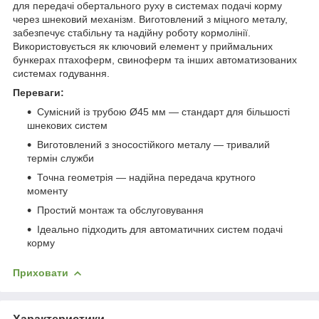
для передачі обертального руху в системах подачі корму
через шнековий механізм. Виготовлений з міцного металу,
забезпечує стабільну та надійну роботу кормолінії.
Використовується як ключовий елемент у приймальних
бункерах птахоферм, свиноферм та інших автоматизованих
системах годування.
Переваги:
Сумісний із трубою Ø45 мм — стандарт для більшості
шнекових систем
Виготовлений з зносостійкого металу — тривалий
термін служби
Точна геометрія — надійна передача крутного
моменту
Простий монтаж та обслуговування
Ідеально підходить для автоматичних систем подачі
корму
Приховати