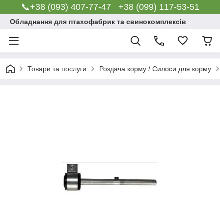
📞+38 (093) 407-77-47 +38 (099) 117-53-51
Обладнання для птахофабрик та свинокомплексів
Товари та послуги
Роздача корму / Силоси для корму