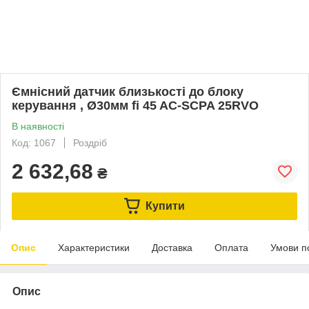
Ємнісний датчик близькості до блоку
керування , Ø30мм fi 45 AC-SCPA 25RVO
В наявності
Код: 1067
Роздріб
2 632,68
₴
Купити
Опис
Характеристики
Доставка
Оплата
Умови п
Опис