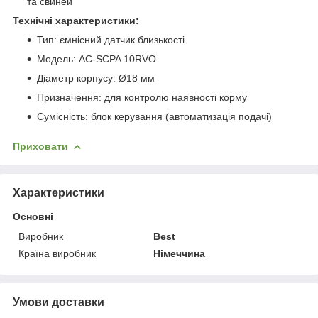
та свиней
Технічні характеристики:
Тип: ємнісний датчик близькості
Модель: AC-SCPA 10RVO
Діаметр корпусу: Ø18 мм
Призначення: для контролю наявності корму
Сумісність: блок керування (автоматизація подачі)
Приховати
Характеристики
Основні
Виробник
Best
Країна виробник
Німеччина
Умови доставки