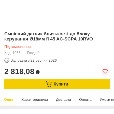
Ємнісний датчик близькості до блоку
керування Ø18мм fi 45 AC-SCPA 10RVO
Під замовлення
Код: 1058
Роздріб
Відправка з
22 серпня 2026
2 818,08
₴
Купити
Опис
Характеристики
Доставка
Оплата
Умови п