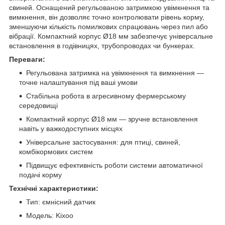
свиней. Оснащений регульованою затримкою увімкнення та
вимкнення, він дозволяє точно контролювати рівень корму,
зменшуючи кількість помилкових спрацювань через пил або
вібрації. Компактний корпус Ø18 мм забезпечує універсальне
встановлення в годівницях, трубопроводах чи бункерах.
Переваги:
Регульована затримка на увімкнення та вимкнення —
точне налаштування під ваші умови
Стабільна робота в агресивному фермерському
середовищі
Компактний корпус Ø18 мм — зручне встановлення
навіть у важкодоступних місцях
Універсальне застосування: для птиці, свиней,
комбікормових систем
Підвищує ефективність роботи системи автоматичної
подачі корму
Технічні характеристики:
Тип: ємнісний датчик
Модель: Kixoo