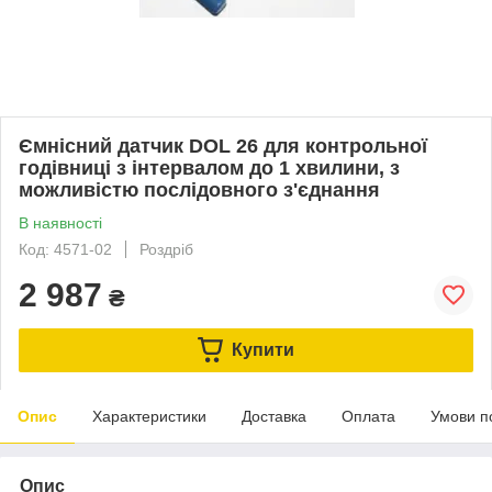
Ємнісний датчик DOL 26 для контрольної
годівниці з інтервалом до 1 хвилини, з
можливістю послідовного з'єднання
В наявності
Код: 4571-02
Роздріб
2 987
₴
Купити
Опис
Характеристики
Доставка
Оплата
Умови п
Опис