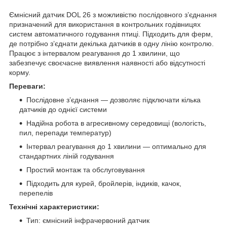
Ємнісний датчик DOL 26 з можливістю послідовного з’єднання
призначений для використання в контрольних годівницях
систем автоматичного годування птиці. Підходить для ферм,
де потрібно з’єднати декілька датчиків в одну лінію контролю.
Працює з інтервалом реагування до 1 хвилини, що
забезпечує своєчасне виявлення наявності або відсутності
корму.
Переваги:
Послідовне з’єднання — дозволяє підключати кілька
датчиків до однієї системи
Надійна робота в агресивному середовищі (вологість,
пил, перепади температур)
Інтервал реагування до 1 хвилини — оптимально для
стандартних ліній годування
Простий монтаж та обслуговування
Підходить для курей, бройлерів, індиків, качок,
перепелів
Технічні характеристики:
Тип: ємнісний інфрачервоний датчик