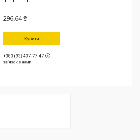
296,64 ₴
Купити
+380 (93) 407-77-47
зв'язок з нами