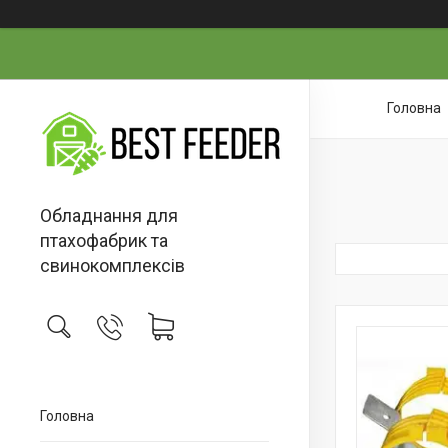
Головна
Обладнання для
птахофабрик та
свинокомплексів
Головна