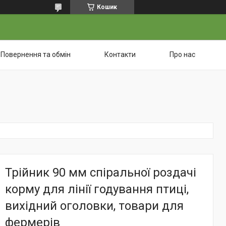
Кошик
Повернення та обмін
Контакти
Про нас
Трійник 90 мм спіральної роздачі
корму для лінії годування птиці,
вихідний оголовки, товари для
фермерів