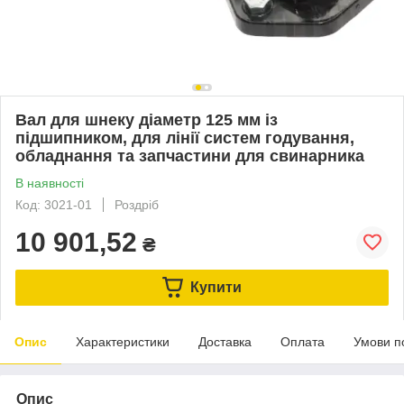
Вал для шнеку діаметр 125 мм із
підшипником, для лінії систем годування,
обладнання та запчастини для свинарника
В наявності
Код: 3021-01
Роздріб
10 901,52
₴
Купити
Опис
Характеристики
Доставка
Оплата
Умови п
Опис